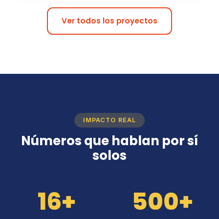
Ver todos los proyectos
IMPACTO REAL
Números que hablan por sí
solos
16+
500+