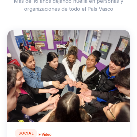
Más de 16 años dejando huella en personas y
organizaciones de todo el País Vasco
SOCIAL
Vídeo