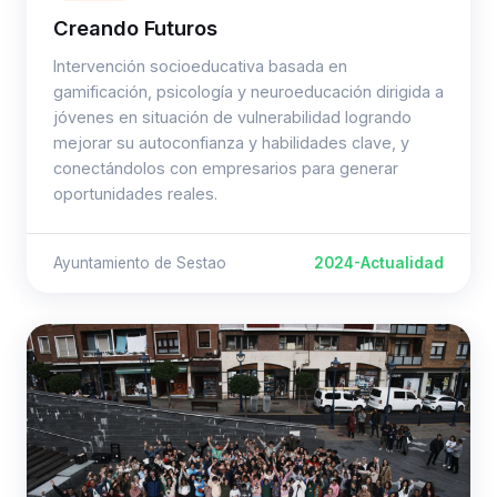
Creando Futuros
Intervención socioeducativa basada en
gamificación, psicología y neuroeducación dirigida a
jóvenes en situación de vulnerabilidad logrando
mejorar su autoconfianza y habilidades clave, y
conectándolos con empresarios para generar
oportunidades reales.
Ayuntamiento de Sestao
2024-Actualidad