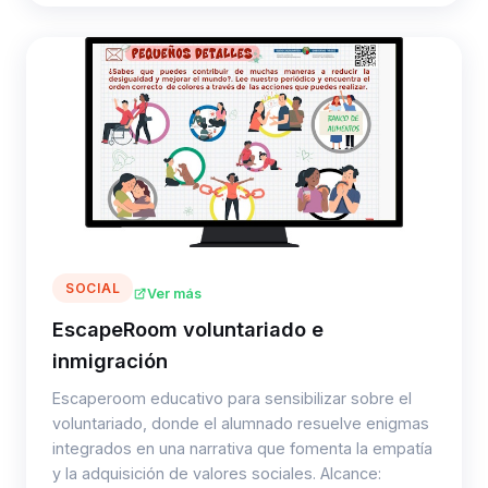
SOCIAL
Ver más
EscapeRoom voluntariado e
inmigración
Escaperoom educativo para sensibilizar sobre el
voluntariado, donde el alumnado resuelve enigmas
integrados en una narrativa que fomenta la empatía
y la adquisición de valores sociales. Alcance: