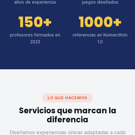
años de experiencia
juegos diseñados
150+
1000+
profesores formados en
referencias en Konnecthón
2023
1.0
LO QUE HACEMOS
Servicios que marcan la
diferencia
Diseñamos experiencias únicas adaptadas a cada