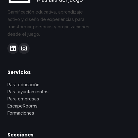
Gamificación educativa, aprendizaje
activo y diseño de experiencias para
transformar personas y organizaciones
desde el juego.
Servicios
Para educación
Para ayuntamientos
Para empresas
EscapeRooms
Formaciones
Secciones