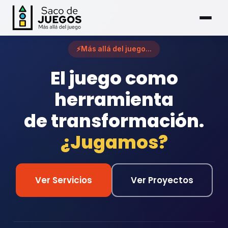
⚡
Más allá del juego...
El juego como
herramienta
de transformación.
¿Jugamos?
Ver Servicios
Ver Proyectos