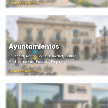
Explorar servicios →
Ayuntamientos
Juventud, Acción Social, Igualdad, Cultura,
Medioambiente, Euskera, Empleo
Explorar servicios →