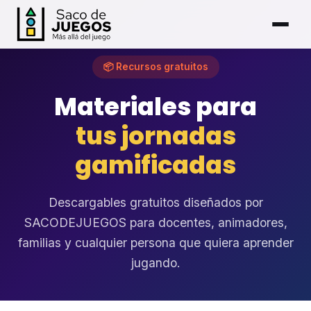
📦 Recursos gratuitos
Materiales para
tus jornadas
gamificadas
Descargables gratuitos diseñados por
SACODEJUEGOS para docentes, animadores,
familias y cualquier persona que quiera aprender
jugando.