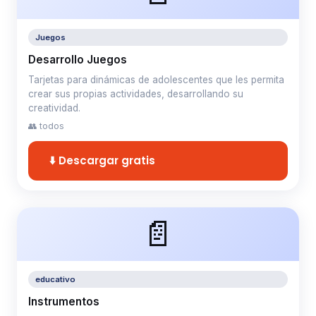
Juegos
Desarrollo Juegos
Tarjetas para dinámicas de adolescentes que les permita
crear sus propias actividades, desarrollando su
creatividad.
👥 todos
⬇️ Descargar gratis
📄
educativo
Instrumentos