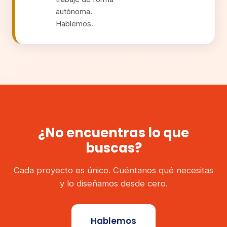
autónoma.
Hablemos.
¿No encuentras lo que
buscas?
Cada proyecto es único. Cuéntanos qué necesitas
y lo diseñamos desde cero.
Hablemos