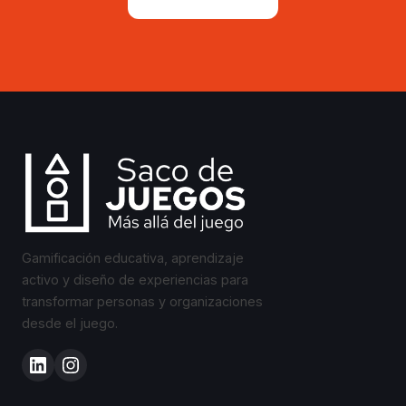
Gamificación educativa, aprendizaje
activo y diseño de experiencias para
transformar personas y organizaciones
desde el juego.