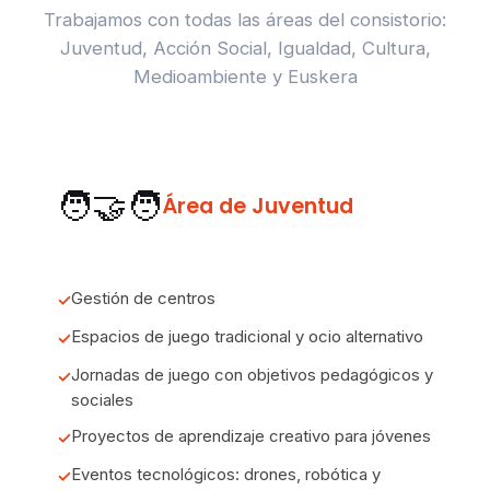
Trabajamos con todas las áreas del consistorio:
Juventud, Acción Social, Igualdad, Cultura,
Medioambiente y Euskera
🧑‍🤝‍🧑
Área de Juventud
Gestión de centros
✓
Espacios de juego tradicional y ocio alternativo
✓
Jornadas de juego con objetivos pedagógicos y
✓
sociales
Proyectos de aprendizaje creativo para jóvenes
✓
Eventos tecnológicos: drones, robótica y
✓