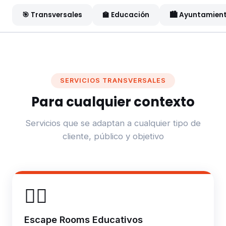
🎯 Transversales
🏫 Educación
🏙️ Ayuntamien
SERVICIOS TRANSVERSALES
Para cualquier contexto
Servicios que se adaptan a cualquier tipo de
cliente, público y objetivo
🕵️‍♀️
Escape Rooms Educativos